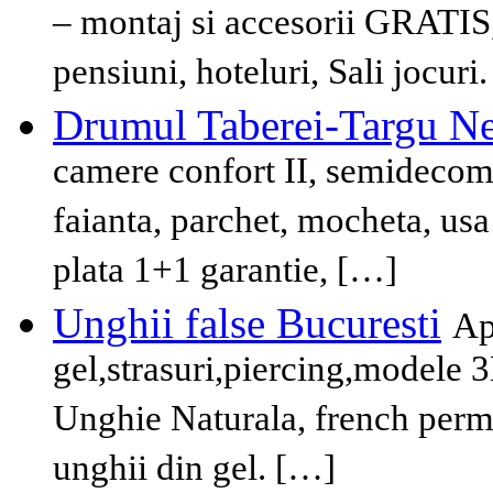
– montaj si accesorii GRATIS, 
pensiuni, hoteluri, Sali jocur
Drumul Taberei-Targu N
camere confort II, semidecoman
faianta, parchet, mocheta, usa
plata 1+1 garantie, […]
Unghii false Bucuresti
Ap
gel,strasuri,piercing,modele 3
Unghie Naturala, french perm
unghii din gel. […]