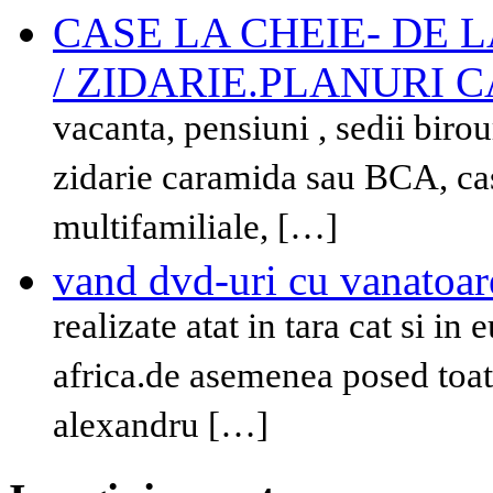
CASE LA CHEIE- DE L
/ ZIDARIE.PLANURI 
vacanta, pensiuni , sedii birour
zidarie caramida sau BCA, cas
multifamiliale, […]
vand dvd-uri cu vanatoar
realizate atat in tara cat si in
africa.de asemenea posed toat
alexandru […]