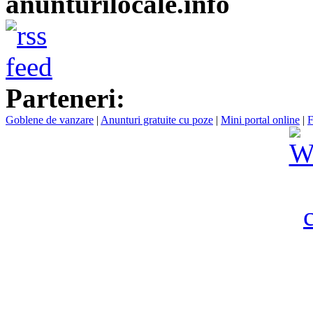
anunturilocale.info
Parteneri:
Goblene de vanzare
|
Anunturi gratuite cu poze
|
Mini portal online
|
F