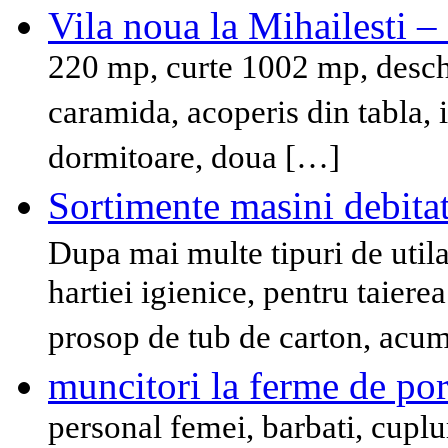
Vila noua la Mihailesti 
220 mp, curte 1002 mp, desch
caramida, acoperis din tabla, i
dormitoare, doua […]
Sortimente masini debitat
Dupa mai multe tipuri de util
hartiei igienice, pentru taierea
prosop de tub de carton, acu
muncitori la ferme de po
personal femei, barbati, cuplu