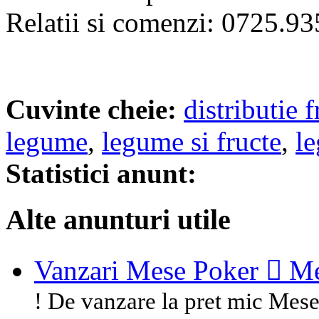
Relatii si comenzi: 0725.9
Cuvinte cheie:
distributie f
legume
,
legume si fructe
,
le
Statistici anunt:
Alte anunturi utile
Vanzari Mese Poker  Mes
! De vanzare la pret mic Mese