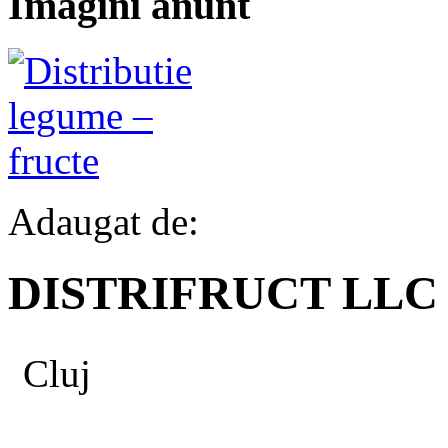
Imagini anunt
Adaugat de:
DISTRIFRUCT LLC
Cluj