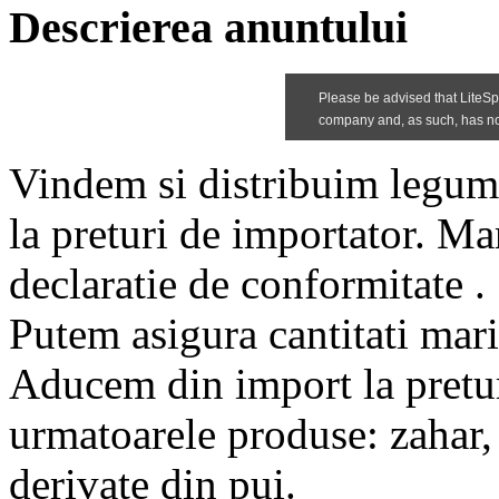
Descrierea anuntului
Vindem si distribuim legume 
la preturi de importator. Mar
declaratie de conformitate .
Putem asigura cantitati mari
Aducem din import la pretur
urmatoarele produse: zahar, 
derivate din pui.