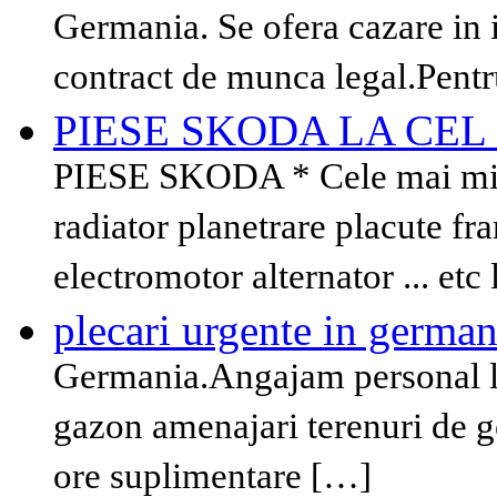
Germania. Se ofera cazare in i
contract de munca legal.Pent
PIESE SKODA LA CEL
PIESE SKODA * Cele mai mic
radiator planetrare placute fra
electromotor alternator ... etc
plecari urgente in german
Germania.Angajam personal la s
gazon amenajari terenuri de gol
ore suplimentare […]