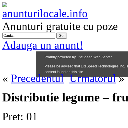
Anunturi gratuite cu poze
Adauga un anunt!
«
Precedentul
Urmatorul
»
Distributie legume – fru
Pret: 01