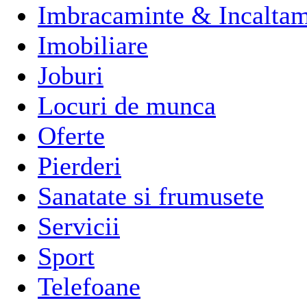
Imbracaminte & Incaltam
Imobiliare
Joburi
Locuri de munca
Oferte
Pierderi
Sanatate si frumusete
Servicii
Sport
Telefoane