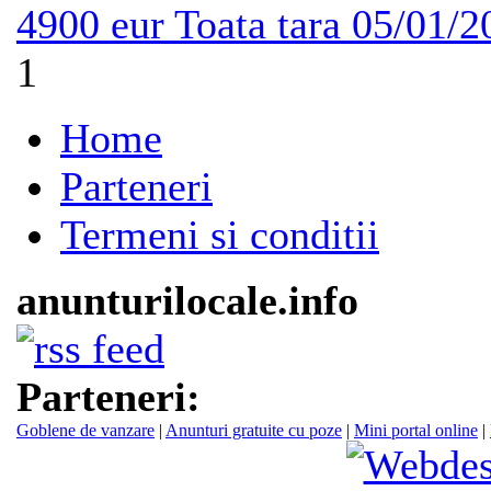
4900 eur
Toata tara
05/01/2
1
Home
Parteneri
Termeni si conditii
anunturilocale.info
Parteneri:
Goblene de vanzare
|
Anunturi gratuite cu poze
|
Mini portal online
|