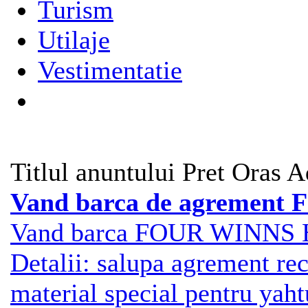
Turism
Utilaje
Vestimentatie
Titlul anuntului
Pret
Oras
A
Vand barca de agrement 
Vand barca FOUR WINNS H
Detalii: salupa agrement rec
material special pentru yahtu