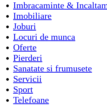
Imbracaminte & Incaltam
Imobiliare
Joburi
Locuri de munca
Oferte
Pierderi
Sanatate si frumusete
Servicii
Sport
Telefoane