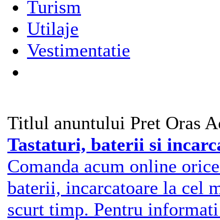
Turism
Utilaje
Vestimentatie
Titlul anuntului
Pret
Oras
A
Tastaturi, baterii si incar
Comanda acum online orice p
baterii, incarcatoare la cel 
scurt timp. Pentru informati