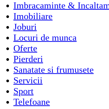
Imbracaminte & Incaltam
Imobiliare
Joburi
Locuri de munca
Oferte
Pierderi
Sanatate si frumusete
Servicii
Sport
Telefoane