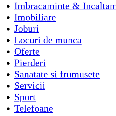
Imbracaminte & Incaltam
Imobiliare
Joburi
Locuri de munca
Oferte
Pierderi
Sanatate si frumusete
Servicii
Sport
Telefoane