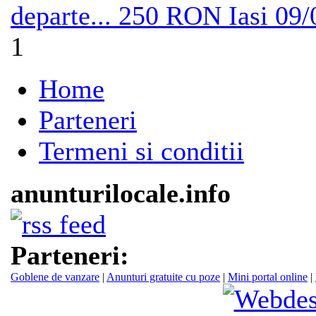
departe...
250 RON
Iasi
09/
1
Home
Parteneri
Termeni si conditii
anunturilocale.info
Parteneri:
Goblene de vanzare
|
Anunturi gratuite cu poze
|
Mini portal online
|