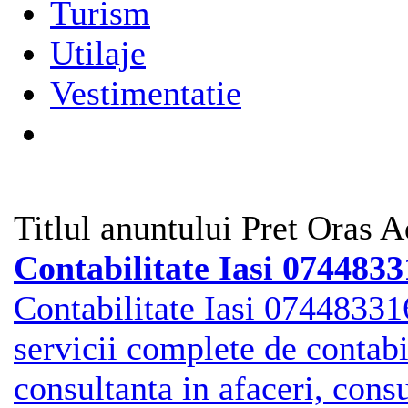
Turism
Utilaje
Vestimentatie
Titlul anuntului
Pret
Oras
A
Contabilitate Iasi 074483
Contabilitate Iasi 07448
servicii complete de contabi
consultanta in afaceri, cons