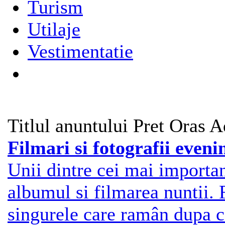
Turism
Utilaje
Vestimentatie
Titlul anuntului
Pret
Oras
A
Filmari si fotografii even
Unii dintre cei mai important
albumul si filmarea nuntii. F
singurele care ramân dupa c