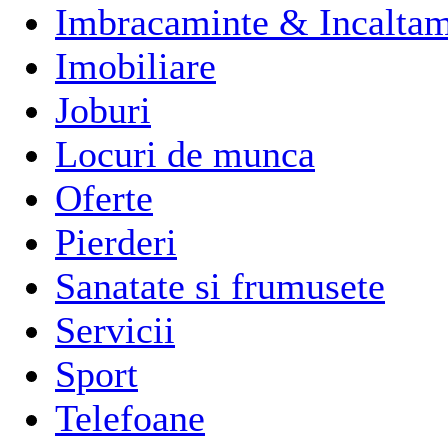
Imbracaminte & Incaltam
Imobiliare
Joburi
Locuri de munca
Oferte
Pierderi
Sanatate si frumusete
Servicii
Sport
Telefoane