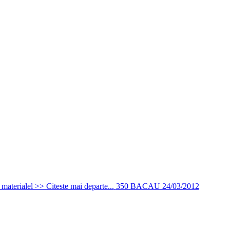
u materialel >> Citeste mai departe...
350
BACAU
24/03/2012