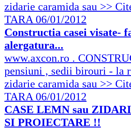
zidarie caramida sau >> Cite
TARA
06/01/2012
Constructia casei visate- 
alergatura...
www.axcon.ro . CONSTRUCTI
pensiuni , sedii birouri - la
zidarie caramida sau >> Cite
TARA
06/01/2012
CASE LEMN sau ZIDARI
SI PROIECTARE !!