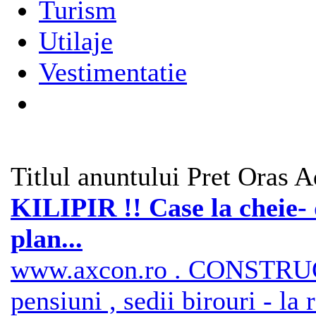
Turism
Utilaje
Vestimentatie
Titlul anuntului
Pret
Oras
A
KILIPIR !! Case la cheie- 
plan...
www.axcon.ro . CONSTRUCTI
pensiuni , sedii birouri - la