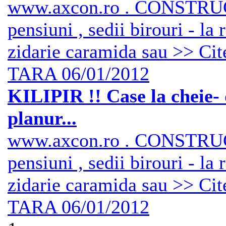
www.axcon.ro . CONSTRUCTI
pensiuni , sedii birouri - la
zidarie caramida sau >> Cite
TARA
06/01/2012
KILIPIR !! Case la cheie- 
planur...
www.axcon.ro . CONSTRUCTI
pensiuni , sedii birouri - la
zidarie caramida sau >> Cite
TARA
06/01/2012