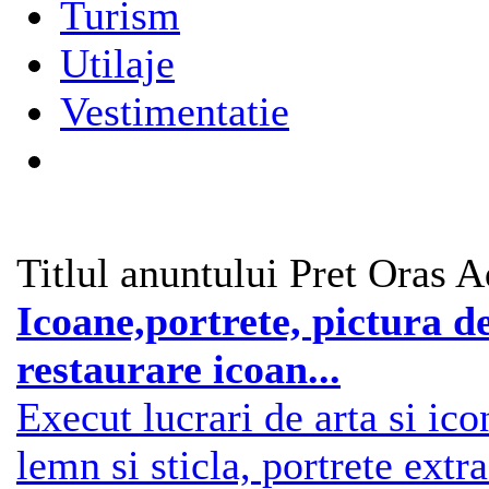
Turism
Utilaje
Vestimentatie
Titlul anuntului
Pret
Oras
A
Icoane,portrete, pictura d
restaurare icoan...
Execut lucrari de arta si ico
lemn si sticla, portrete extr