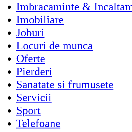
Imbracaminte & Incaltam
Imobiliare
Joburi
Locuri de munca
Oferte
Pierderi
Sanatate si frumusete
Servicii
Sport
Telefoane