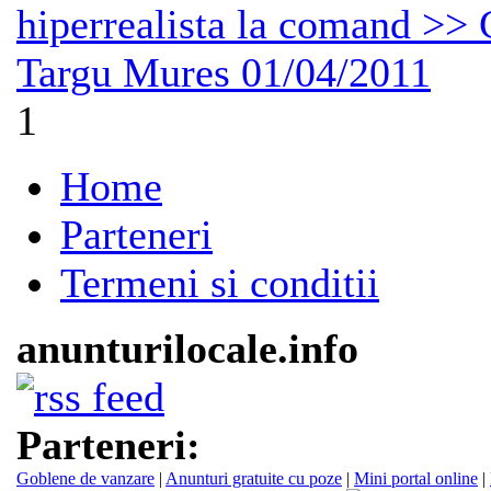
hiperrealista la comand >> C
Targu Mures
01/04/2011
1
Home
Parteneri
Termeni si conditii
anunturilocale.info
Parteneri:
Goblene de vanzare
|
Anunturi gratuite cu poze
|
Mini portal online
|