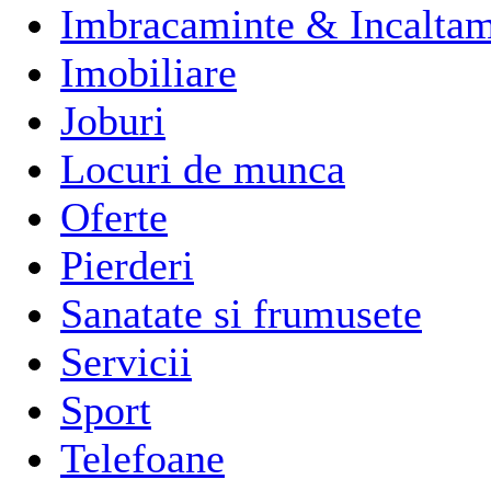
Imbracaminte & Incaltam
Imobiliare
Joburi
Locuri de munca
Oferte
Pierderi
Sanatate si frumusete
Servicii
Sport
Telefoane