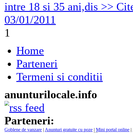
intre 18 si 35 ani,dis >> Cit
03/01/2011
1
Home
Parteneri
Termeni si conditii
anunturilocale.info
Parteneri:
Goblene de vanzare
|
Anunturi gratuite cu poze
|
Mini portal online
|