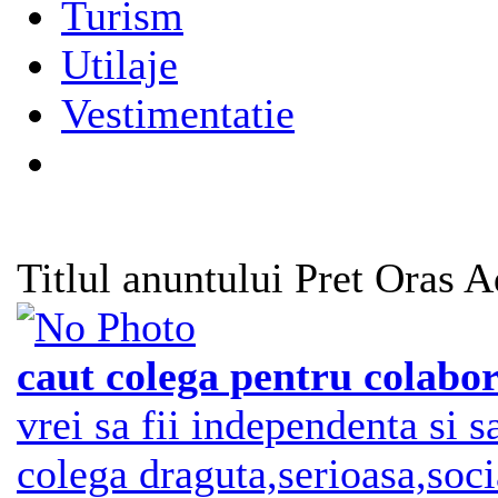
Turism
Utilaje
Vestimentatie
Titlul anuntului
Pret
Oras
A
caut colega pentru colabor
vrei sa fii independenta si s
colega draguta,serioasa,soci