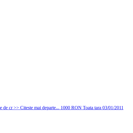
te de cr >> Citeste mai departe...
1000 RON
Toata tara
03/01/2011