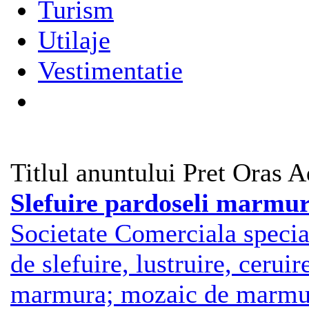
Turism
Utilaje
Vestimentatie
Titlul anuntului
Pret
Oras
A
Slefuire pardoseli marmu
Societate Comerciala special
de slefuire, lustruire, cerui
marmura; mozaic de marmu >