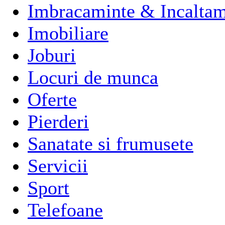
Imbracaminte & Incaltam
Imobiliare
Joburi
Locuri de munca
Oferte
Pierderi
Sanatate si frumusete
Servicii
Sport
Telefoane