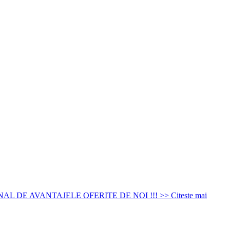
DE AVANTAJELE OFERITE DE NOI !!! >> Citeste mai