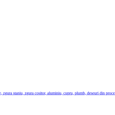
arse, zgura staniu, zgura cositor, aluminiu, cupru, plumb, deseuri din proc