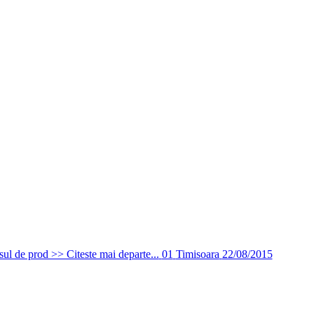
esul de prod >> Citeste mai departe...
01
Timisoara
22/08/2015