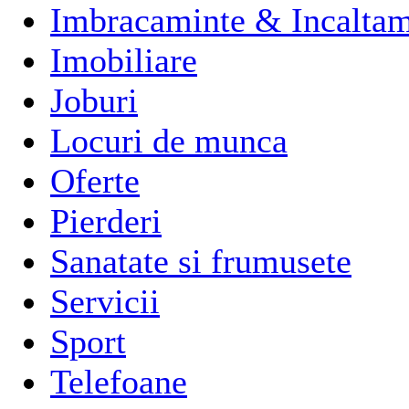
Imbracaminte & Incaltam
Imobiliare
Joburi
Locuri de munca
Oferte
Pierderi
Sanatate si frumusete
Servicii
Sport
Telefoane