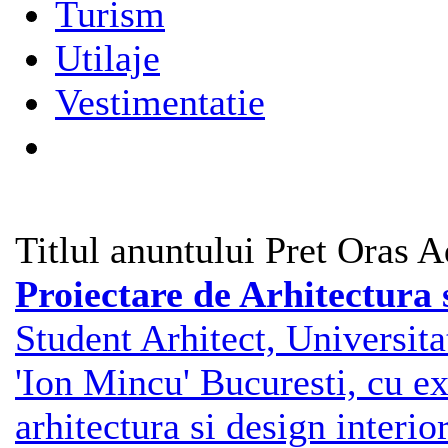
Turism
Utilaje
Vestimentatie
Titlul anuntului
Pret
Oras
A
Proiectare de Arhitectura 
Student Arhitect, Universit
'Ion Mincu' Bucuresti, cu ex
arhitectura si design interio