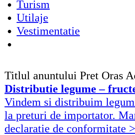
Turism
Utilaje
Vestimentatie
Titlul anuntului
Pret
Oras
A
Distributie legume – fruct
Vindem si distribuim legume 
la preturi de importator. Mar
declaratie de conformitate >