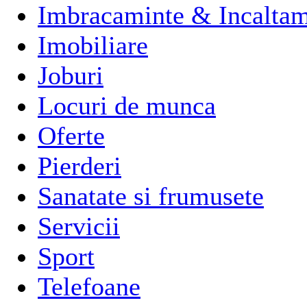
Imbracaminte & Incaltam
Imobiliare
Joburi
Locuri de munca
Oferte
Pierderi
Sanatate si frumusete
Servicii
Sport
Telefoane