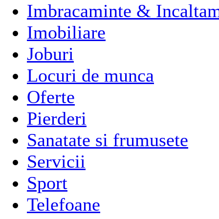
Imbracaminte & Incaltam
Imobiliare
Joburi
Locuri de munca
Oferte
Pierderi
Sanatate si frumusete
Servicii
Sport
Telefoane