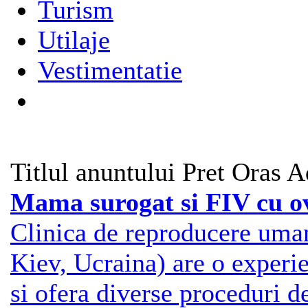
Turism
Utilaje
Vestimentatie
Titlul anuntului
Pret
Oras
A
Mama surogat si FIV cu o
Clinica de reproducere uma
Kiev, Ucraina) are o exper
si ofera diverse proceduri d