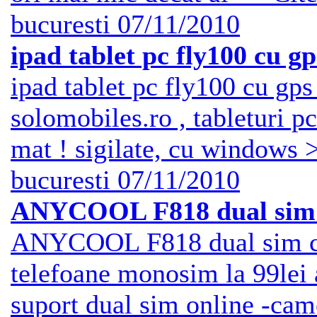
bucuresti
07/11/2010
ipad tablet pc fly100 cu
ipad tablet pc fly100 cu 
solomobiles.ro , tableturi 
mat ! sigilate, cu windows >
bucuresti
07/11/2010
ANYCOOL F818 dual sim cp
ANYCOOL F818 dual sim cpu
telefoane monosim la 99lei 
suport dual sim online -cam