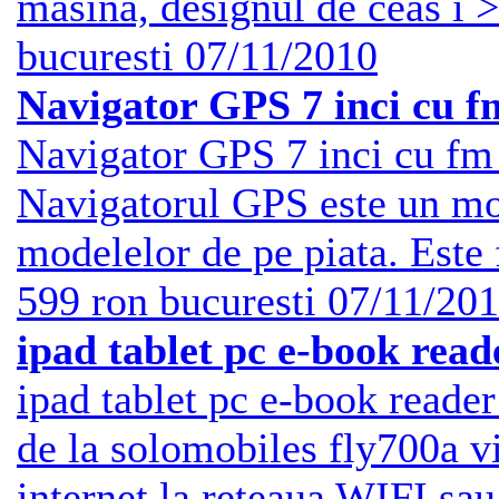
masina, designul de ceas i >
bucuresti
07/11/2010
Navigator GPS 7 inci cu f
Navigator GPS 7 inci cu fm 
Navigatorul GPS este un mo
modelelor de pe piata. Este 
599 ron
bucuresti
07/11/20
ipad tablet pc e-book read
ipad tablet pc e-book reade
de la solomobiles fly700a 
internet la reteaua WIFI sau