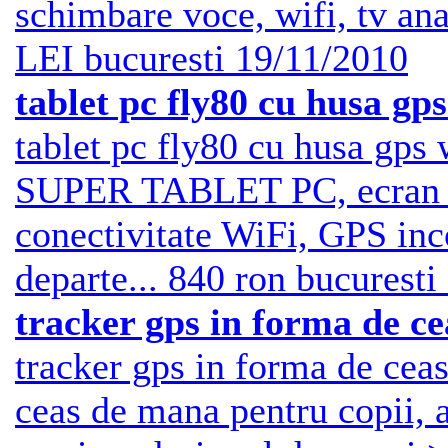
schimbare voce, wifi, tv ana
LEI
bucuresti
19/11/2010
tablet pc fly80 cu husa gp
tablet pc fly80 cu husa gp
SUPER TABLET PC, ecran de
conectivitate WiFi, GPS inc
departe...
840 ron
bucuresti
tracker gps in forma de c
tracker gps in forma de cea
ceas de mana pentru copii, 