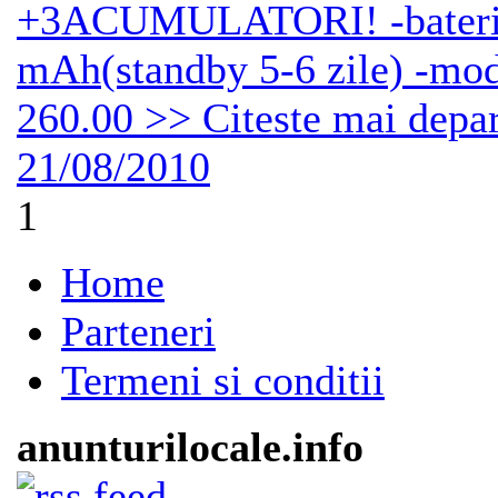
+3ACUMULATORI! -baterie 
mAh(standby 5-6 zile) -mod
260.00 >> Citeste mai depar
21/08/2010
1
Home
Parteneri
Termeni si conditii
anunturilocale.info