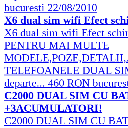
bucuresti
22/08/2010
X6 dual sim wifi Efect sc
X6 dual sim wifi Efect sch
PENTRU MAI MULTE
MODELE,POZE,DETALII,
TELEFOANELE DUAL SIM ,
departe...
460 RON
bucures
C2000 DUAL SIM CU B
+3ACUMULATORI!
C2000 DUAL SIM CU BA