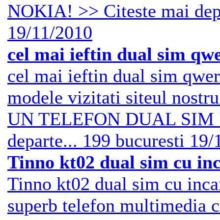
NOKIA! >> Citeste mai depa
19/11/2010
cel mai ieftin dual sim qw
cel mai ieftin dual sim qwe
modele vizitati siteul nost
UN TELEFON DUAL SIM 'V
departe...
199
bucuresti
19/
Tinno kt02 dual sim cu in
Tinno kt02 dual sim cu inc
superb telefon multimedia cu