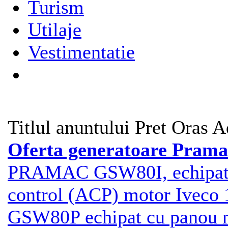
Turism
Utilaje
Vestimentatie
Titlul anuntului
Pret
Oras
A
Oferta generatoare Pram
PRAMAC GSW80I, echipat 
control (ACP) motor Ive
GSW80P echipat cu panou m