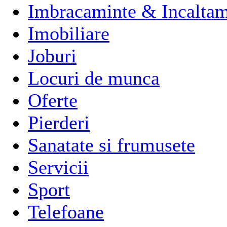
Imbracaminte & Incaltam
Imobiliare
Joburi
Locuri de munca
Oferte
Pierderi
Sanatate si frumusete
Servicii
Sport
Telefoane