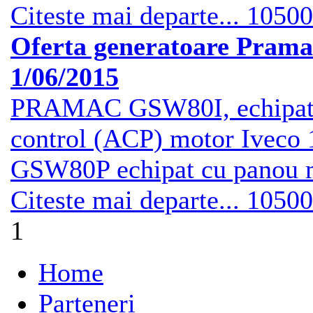
Citeste mai departe...
10500
Oferta generatoare Prama
1/06/2015
PRAMAC GSW80I, echipat 
control (ACP) motor Ive
GSW80P echipat cu panou m
Citeste mai departe...
10500
1
Home
Parteneri