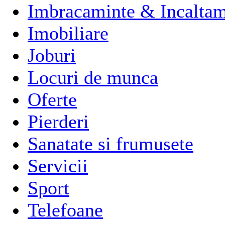
Imbracaminte & Incaltam
Imobiliare
Joburi
Locuri de munca
Oferte
Pierderi
Sanatate si frumusete
Servicii
Sport
Telefoane