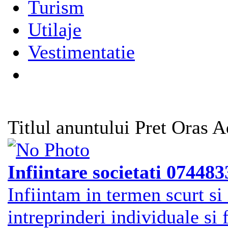
Turism
Utilaje
Vestimentatie
Titlul anuntului
Pret
Oras
A
Infiintare societati 07448
Infiintam in termen scurt si 
intreprinderi individuale si f