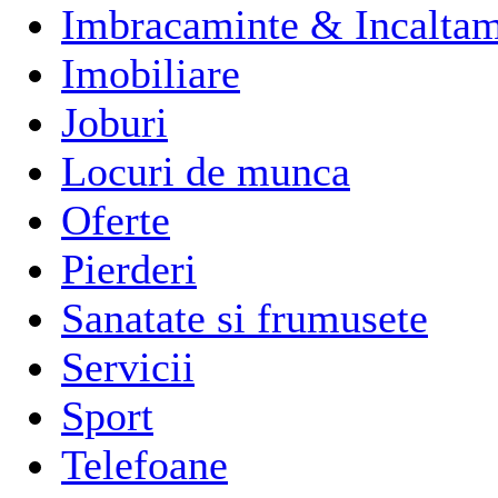
Imbracaminte & Incaltam
Imobiliare
Joburi
Locuri de munca
Oferte
Pierderi
Sanatate si frumusete
Servicii
Sport
Telefoane