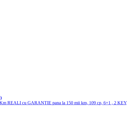
)
200 Km REALI cu GARANTIE pana la 150 mii km, 109 cp, 6+1 , 2 KEY