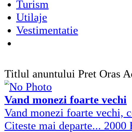
Turism
Utilaje
Vestimentatie
Titlul anuntului
Pret
Oras
A
Vand monezi foarte vechi
Vand monezi foarte vechi, c
Citeste mai departe...
2000