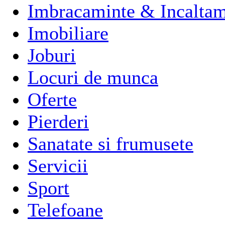
Imbracaminte & Incaltam
Imobiliare
Joburi
Locuri de munca
Oferte
Pierderi
Sanatate si frumusete
Servicii
Sport
Telefoane