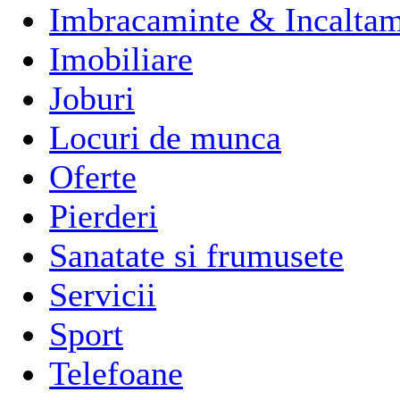
Imbracaminte & Incaltam
Imobiliare
Joburi
Locuri de munca
Oferte
Pierderi
Sanatate si frumusete
Servicii
Sport
Telefoane