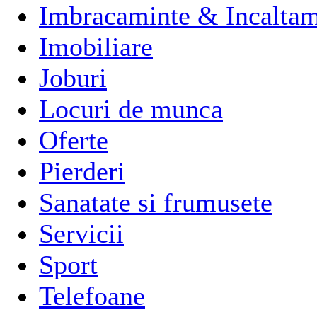
Imbracaminte & Incaltam
Imobiliare
Joburi
Locuri de munca
Oferte
Pierderi
Sanatate si frumusete
Servicii
Sport
Telefoane