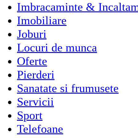
Imbracaminte & Incaltam
Imobiliare
Joburi
Locuri de munca
Oferte
Pierderi
Sanatate si frumusete
Servicii
Sport
Telefoane