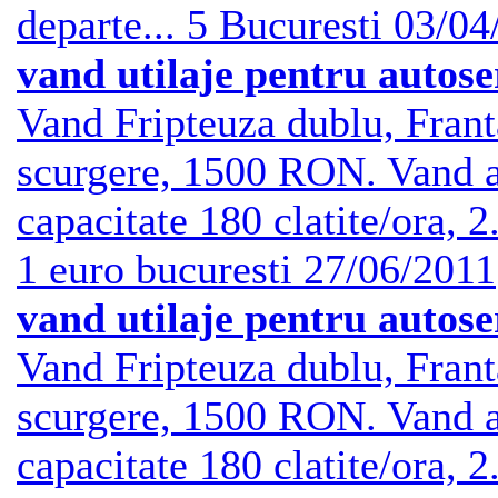
departe...
5
Bucuresti
03/04
vand utilaje pentru autose
Vand Fripteuza dublu, Franta
scurgere, 1500 RON. Vand ap
capacitate 180 clatite/ora, 
1 euro
bucuresti
27/06/2011
vand utilaje pentru autose
Vand Fripteuza dublu, Franta
scurgere, 1500 RON. Vand ap
capacitate 180 clatite/ora, 