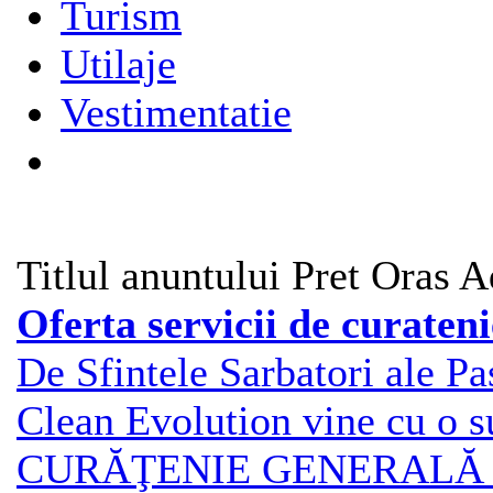
Turism
Utilaje
Vestimentatie
Titlul anuntului
Pret
Oras
A
Oferta servicii de curateni
De Sfintele Sarbatori ale Pa
Clean Evolution vine cu o s
CURĂŢENIE GENERALĂ (Ga