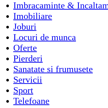
Imbracaminte & Incaltam
Imobiliare
Joburi
Locuri de munca
Oferte
Pierderi
Sanatate si frumusete
Servicii
Sport
Telefoane