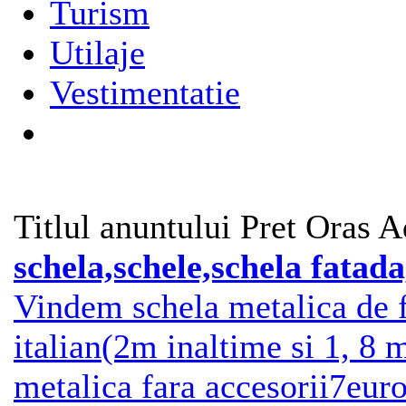
Turism
Utilaje
Vestimentatie
Titlul anuntului
Pret
Oras
A
schela,schele,schela fatad
Vindem schela metalica de 
italian(2m inaltime si 1, 8 
metalica fara accesorii7eur