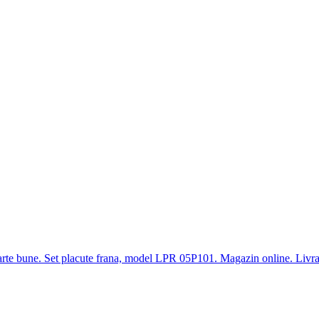
i foarte bune. Set placute frana, model LPR 05P101. Magazin online. Livrar