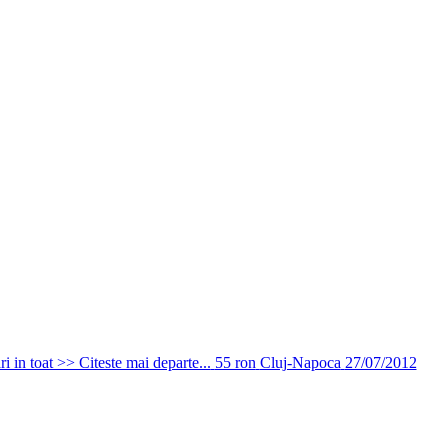
i in toat >> Citeste mai departe...
55 ron
Cluj-Napoca
27/07/2012