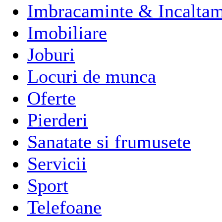
Imbracaminte & Incaltam
Imobiliare
Joburi
Locuri de munca
Oferte
Pierderi
Sanatate si frumusete
Servicii
Sport
Telefoane