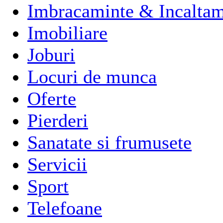
Imbracaminte & Incaltam
Imobiliare
Joburi
Locuri de munca
Oferte
Pierderi
Sanatate si frumusete
Servicii
Sport
Telefoane