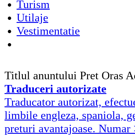
Turism
Utilaje
Vestimentatie
Titlul anuntului
Pret
Oras
A
Traduceri autorizate
Traducator autorizat, efectue
limbile engleza, spaniola, g
preturi avantajoase. Numar 