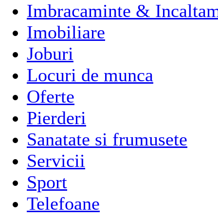
Imbracaminte & Incaltam
Imobiliare
Joburi
Locuri de munca
Oferte
Pierderi
Sanatate si frumusete
Servicii
Sport
Telefoane