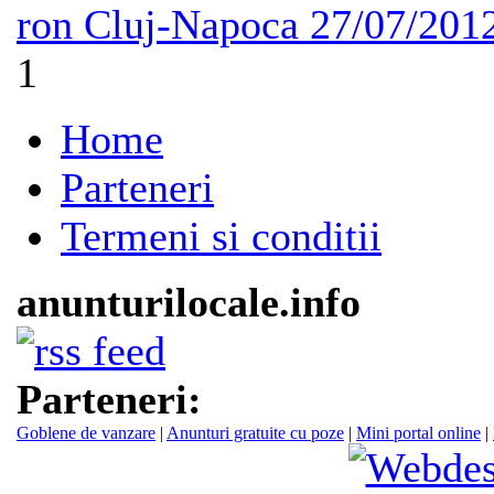
ron
Cluj-Napoca
27/07/201
1
Home
Parteneri
Termeni si conditii
anunturilocale.info
Parteneri:
Goblene de vanzare
|
Anunturi gratuite cu poze
|
Mini portal online
|