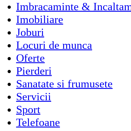
Imbracaminte & Incaltam
Imobiliare
Joburi
Locuri de munca
Oferte
Pierderi
Sanatate si frumusete
Servicii
Sport
Telefoane