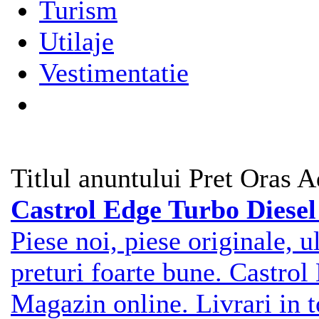
Turism
Utilaje
Vestimentatie
Titlul anuntului
Pret
Oras
A
Castrol Edge Turbo Diese
Piese noi, piese originale, ul
preturi foarte bune. Castro
Magazin online. Livrari in t