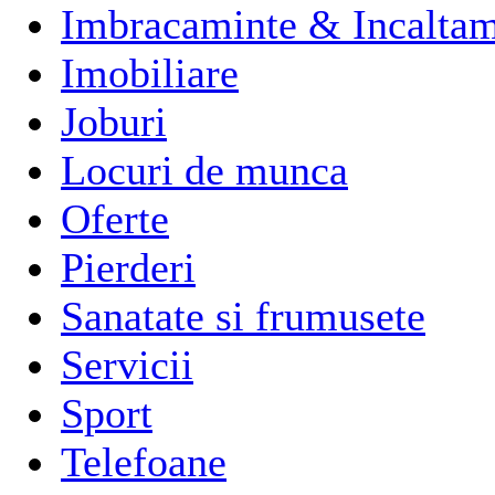
Imbracaminte & Incaltam
Imobiliare
Joburi
Locuri de munca
Oferte
Pierderi
Sanatate si frumusete
Servicii
Sport
Telefoane