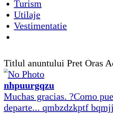
Turism
Utilaje
Vestimentatie
Titlul anuntului
Pret
Oras
A
nhpuurgqzu
Muchas gracias. ?Como pued
departe...
qmbzdzkptf
bqmj