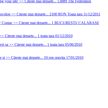
 your site' >> Citeste mai departe...
53889
The Federation
 ecolog >> Citeste mai departe...
2100 RON
Toata tara
11/12/2011
* Contac >> Citeste mai departe...
1
BUCURESTI/ CALARASI/
 >> Citeste mai departe...
1
toata tara
01/12/2010
eri sa >> Citeste mai departe...
1
toata tara
05/06/2010
e si >> Citeste mai departe...
10 ron
oravita
17/01/2010