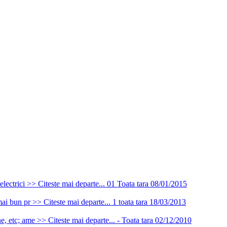
 electrici >> Citeste mai departe...
01
Toata tara
08/01/2015
 mai bun pr >> Citeste mai departe...
1
toata tara
18/03/2013
ine, etc; ame >> Citeste mai departe...
-
Toata tara
02/12/2010