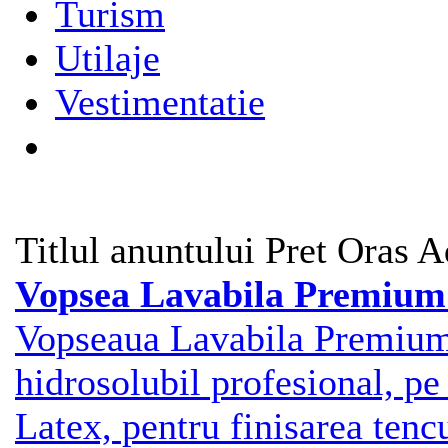
Turism
Utilaje
Vestimentatie
Titlul anuntului
Pret
Oras
A
Vopsea Lavabila Premiu
Vopseaua Lavabila Premi
hidrosolubil profesional, pe 
Latex, pentru finisarea tencu