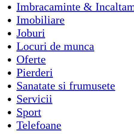
Imbracaminte & Incaltam
Imobiliare
Joburi
Locuri de munca
Oferte
Pierderi
Sanatate si frumusete
Servicii
Sport
Telefoane