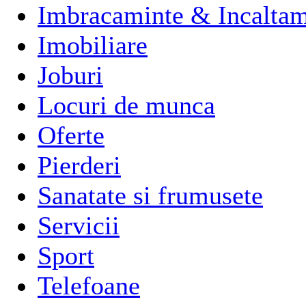
Imbracaminte & Incaltam
Imobiliare
Joburi
Locuri de munca
Oferte
Pierderi
Sanatate si frumusete
Servicii
Sport
Telefoane