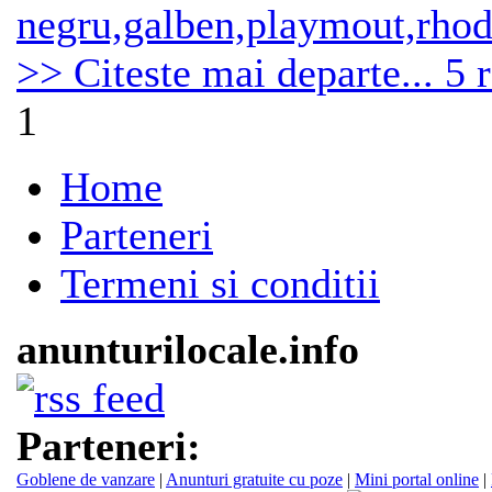
negru,galben,playmout,rhode
>> Citeste mai departe...
5 
1
Home
Parteneri
Termeni si conditii
anunturilocale.info
Parteneri:
Goblene de vanzare
|
Anunturi gratuite cu poze
|
Mini portal online
|