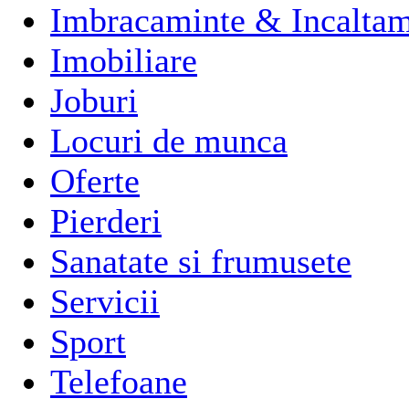
Imbracaminte & Incaltam
Imobiliare
Joburi
Locuri de munca
Oferte
Pierderi
Sanatate si frumusete
Servicii
Sport
Telefoane