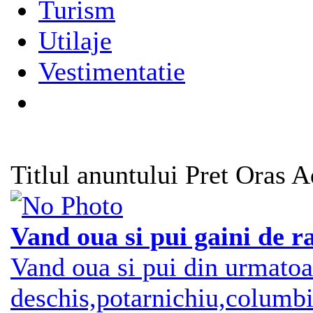
Turism
Utilaje
Vestimentatie
Titlul anuntului
Pret
Oras
A
Vand oua si pui gaini de r
Vand oua si pui din urmato
deschis,potarnichiu,columbi