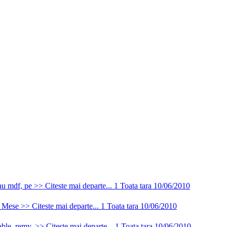
au mdf, pe >> Citeste mai departe...
1
Toata tara
10/06/2010
. Mese >> Citeste mai departe...
1
Toata tara
10/06/2010
le, remy. >> Citeste mai departe...
1
Toata tara
10/06/2010