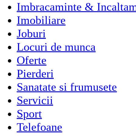
Imbracaminte & Incaltam
Imobiliare
Joburi
Locuri de munca
Oferte
Pierderi
Sanatate si frumusete
Servicii
Sport
Telefoane