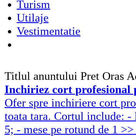
Turism
Utilaje
Vestimentatie
Titlul anuntului
Pret
Oras
A
Inchiriez cort profesional
Ofer spre inchiriere cort pr
toata tara. Cortul include: 
5; - mese pe rotund de 1 >> 