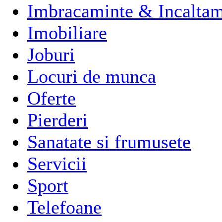
Imbracaminte & Incaltam
Imobiliare
Joburi
Locuri de munca
Oferte
Pierderi
Sanatate si frumusete
Servicii
Sport
Telefoane