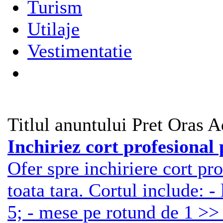
Turism
Utilaje
Vestimentatie
Titlul anuntului
Pret
Oras
A
Inchiriez cort profesional
Ofer spre inchiriere cort pr
toata tara. Cortul include: 
5; - mese pe rotund de 1 >> 