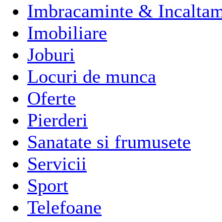
Imbracaminte & Incaltam
Imobiliare
Joburi
Locuri de munca
Oferte
Pierderi
Sanatate si frumusete
Servicii
Sport
Telefoane