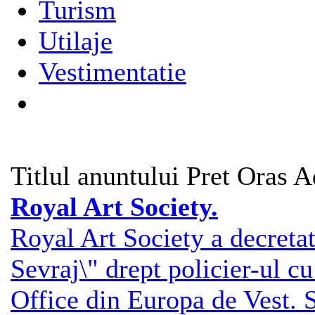
Turism
Utilaje
Vestimentatie
Titlul anuntului
Pret
Oras
A
Royal Art Society.
Royal Art Society a decreta
Sevraj\" drept policier-ul 
Office din Europa de Vest. S