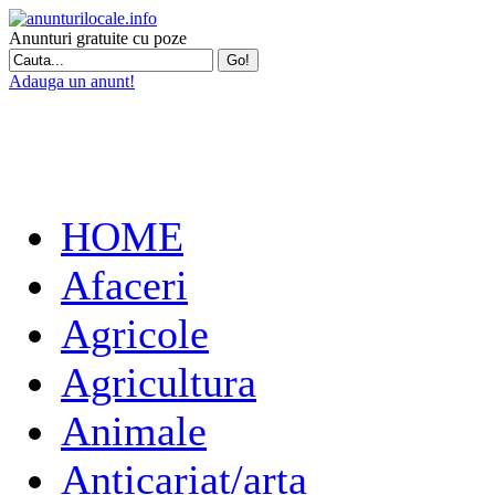
Anunturi gratuite cu poze
Adauga un anunt!
HOME
Afaceri
Agricole
Agricultura
Animale
Anticariat/arta