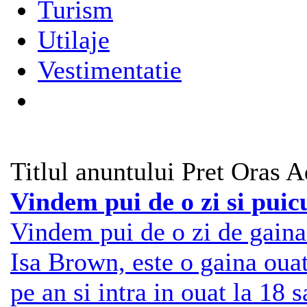
Turism
Utilaje
Vestimentatie
Titlul anuntului
Pret
Oras
A
Vindem pui de o zi si pui
Vindem pui de o zi de gain
Isa Brown, este o gaina oua
pe an si intra in ouat la 18 