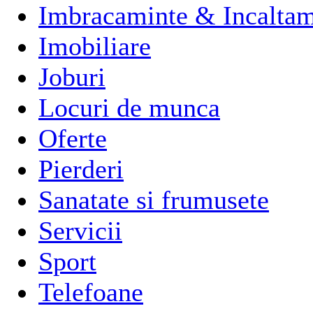
Imbracaminte & Incaltam
Imobiliare
Joburi
Locuri de munca
Oferte
Pierderi
Sanatate si frumusete
Servicii
Sport
Telefoane